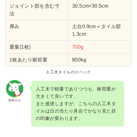
ジョイント部を含む寸
30.5cm×30.5cm
法
厚み
土台0.9cm＋タイル部
1.3cm
重量(1枚)
700g
1枚あたり耐荷重
800kg
人工木タイルのスペック
人工木で軽量でありつつも、耐荷重が
大きくて良いです。
管理ヤギ
また後述しますが、こちらの人工木タ
イルは日の当たり具合でかなり見た目
の印象が変わります。