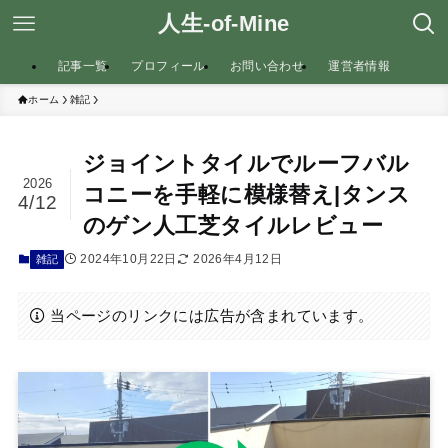
人生-of-Mine
記事一覧
プロフィール
お問い合わせ
運営者情報
ホーム
雑記
ジョイントタイルでルーフバル
2026
コニーを手軽に模様替え|タンス
4/12
のゲン人工芝タイルレビュー
2024年10月22日
2026年4月12日
雑記
当ページのリンクには広告が含まれています。