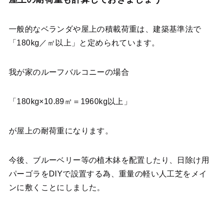
一般的なベランダや屋上の積載荷重は、建築基準法で
「180kg／㎡以上」と定められています。
我が家のルーフバルコニーの場合
「180kg×10.89㎡＝1960kg以上」
が屋上の耐荷重になります。
今後、ブルーベリー等の植木鉢を配置したり、日除け用
パーゴラをDIYで設置する為、重量の軽い人工芝をメイ
ンに敷くことにしました。