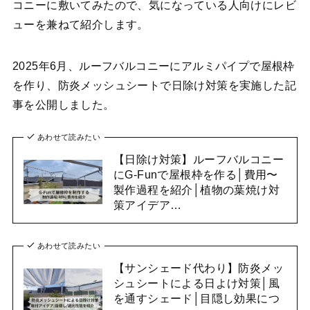
コニーに敷いてみたので、気になっている人向けにレビ
ューを兼ねて紹介します。
2025年6月、ルーフバルコニーにアルミパイプで屋根枠
を作り、防炎メッシュシートで日除け対策を実施した記
事を公開しました。
あわせて読みたい
【日除け対策】ルーフバルコニー
にG-Funで屋根枠を作る│費用〜
製作過程を紹介│植物の葉焼け対
策アイデア…
あわせて読みたい
【サンシェード代わり】防炎メッ
シュシートによる日よけ対策│風
を通すシェード│目隠し効果につ