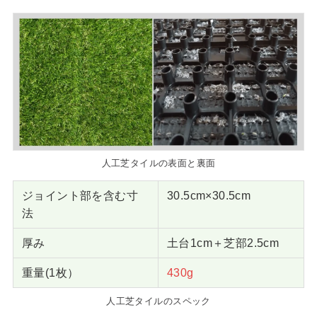
人工芝タイルの表面と裏面
ジョイント部を含む寸
30.5cm×30.5cm
法
厚み
土台1cm＋芝部2.5cm
重量(1枚）
430g
人工芝タイルのスペック