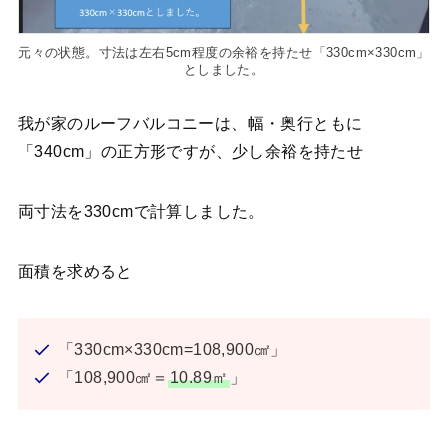
元々の状態。寸法は左右5cm程度の余裕を持たせ「330cm×330cm」
としました。
我が家のルーフバルコニーは、幅・奥行ともに
「340cm」の正方形ですが、少し余裕を持たせ
両寸法を330cmで計算しました。
面積を求めると
「330cm×330cm=108,900㎠」
「108,900㎠＝
10.89㎡
」