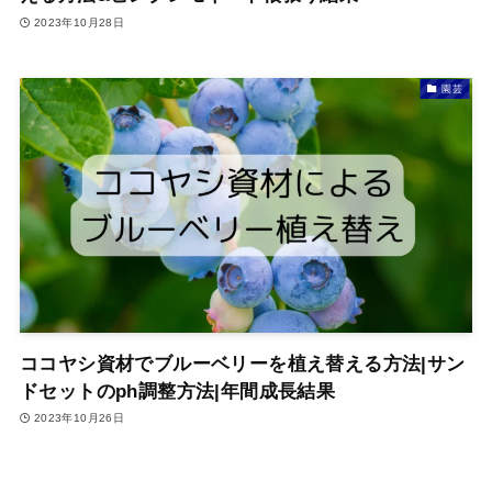
2023年10月28日
園芸
ココヤシ資材でブルーベリーを植え替える方法|サン
ドセットのph調整方法|年間成長結果
2023年10月26日