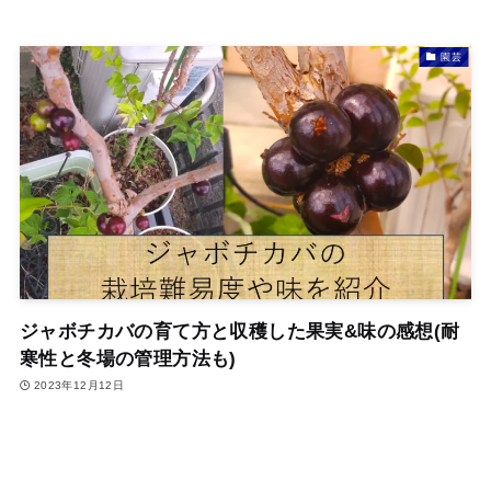
園芸
ジャボチカバの育て方と収穫した果実&味の感想(耐
寒性と冬場の管理方法も)
2023年12月12日