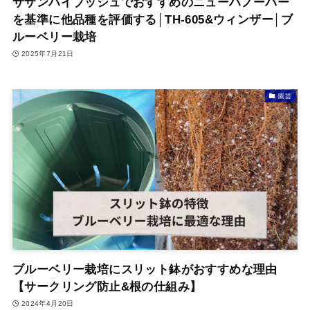
サザンハイブッシュでおすすめのニューハノーバー
を基準に他品種を評価する│TH-605&ウィンザー│ブ
ルーベリー栽培
2025年7月21日
園芸
ブルーベリー栽培にスリット鉢がおすすめな理由
【サークリング防止&根の仕組み】
2024年4月20日