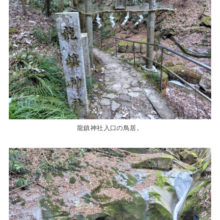
龍鎮神社入口の鳥居。