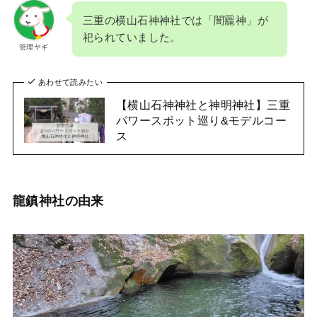
三重の横山石神神社では「闇龗神」が
祀られていました。
管理ヤギ
あわせて読みたい
【横山石神神社と神明神社】三重
パワースポット巡り&モデルコー
ス
龍鎮神社の由来