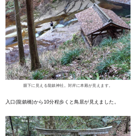
眼下に見える龍鎮神社。対岸に本殿が見えます。
入口(龍鎮橋)から10分程歩くと鳥居が見えました。