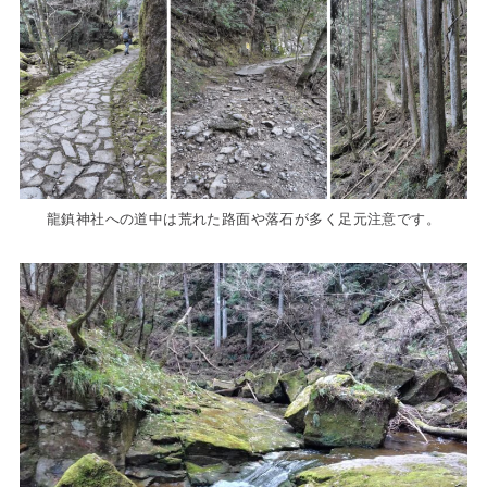
龍鎮神社への道中は荒れた路面や落石が多く足元注意です。