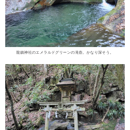
龍鎮神社のエメラルドグリーンの滝壺。かなり深そう。