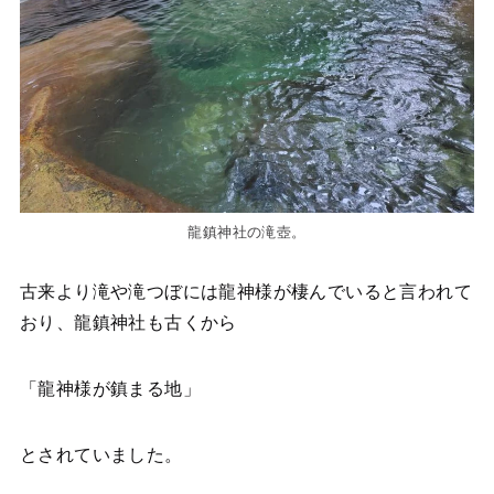
龍鎮神社の滝壺。
古来より滝や滝つぼには龍神様が棲んでいると言われて
おり、龍鎮神社も古くから
「龍神様が鎮まる地」
とされていました。