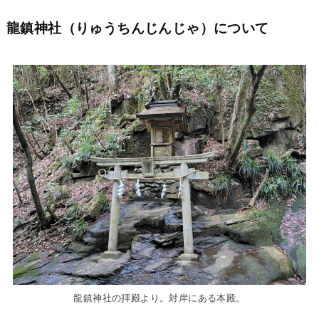
龍鎮神社（りゅうちんじんじゃ）について
龍鎮神社の拝殿より。対岸にある本殿。