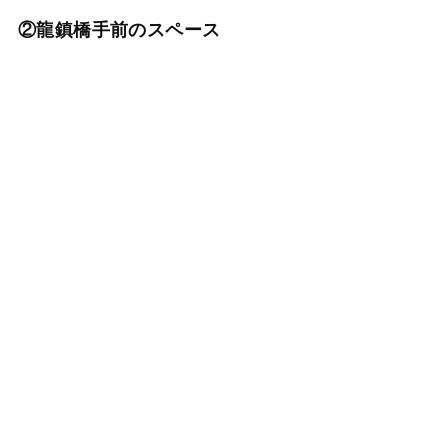
②龍鎮橋手前のスペース