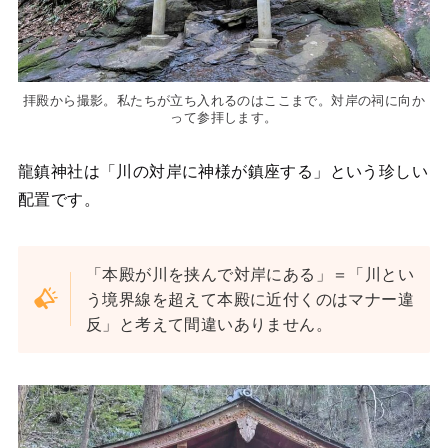
拝殿から撮影。私たちが立ち入れるのはここまで。対岸の祠に向か
って参拝します。
龍鎮神社は「川の対岸に神様が鎮座する」という珍しい
配置です。
「本殿が川を挟んで対岸にある」＝「川とい
う境界線を超えて本殿に近付くのはマナー違
反」と考えて間違いありません。