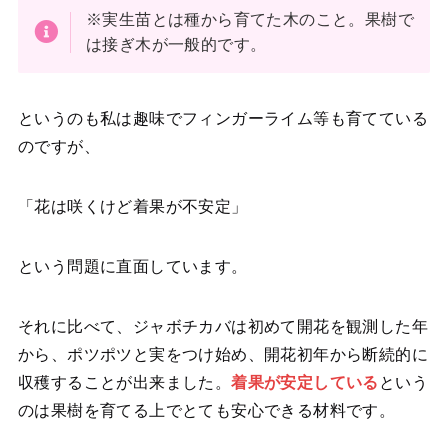
※実生苗とは種から育てた木のこと。果樹で
は接ぎ木が一般的です。
というのも私は趣味でフィンガーライム等も育てている
のですが、
「花は咲くけど着果が不安定」
という問題に直面しています。
それに比べて、ジャボチカバは初めて開花を観測した年
から、ポツポツと実をつけ始め、開花初年から断続的に
収穫することが出来ました。
着果が安定している
という
のは果樹を育てる上でとても安心できる材料です。