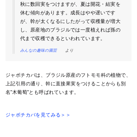
秋に数回実をつけますが、夏は開花・結実を
休む傾向があります。成長はやや遅いです
が、幹が太くなるにしたがって収穫量が増大
し、原産地のブラジルでは一度植えれば孫の
代まで収穫できるといわれています。
みんなの趣味の園芸
より
ジャボチカバは、ブラジル原産のフトモモ科の植物で、
上記引用の通り、幹に直接果実をつけることからも別
名”木葡萄”とも呼ばれています。
ジャボチカバを見てみる＞＞