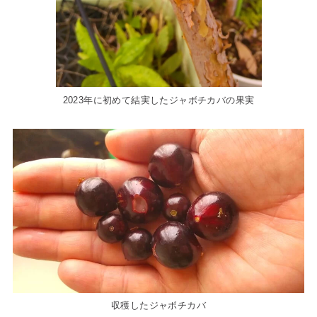
2023年に初めて結実したジャボチカバの果実
収穫したジャボチカバ