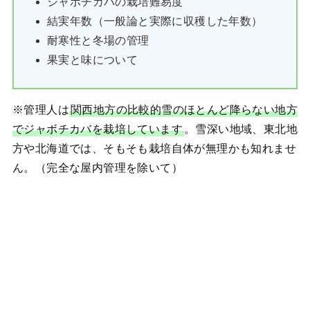
ジャボチカバの栽培難易度
結実年数（一般論と実際に収穫した年数）
耐寒性と冬場の管理
果実と味について
※管理人は
関西地方の比較的雪のほとんど降らない地方
でジャボチカバを栽培しています
。雪深い地域、東北地
方や北海道では、そもそも栽培自体が無理かも知れませ
ん。（完全な屋内管理を除いて）