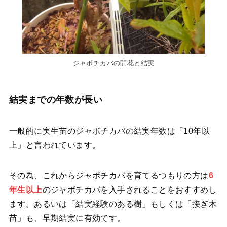
ジャボチカバの開花と結実
結実までの年数が長い
一般的に実生苗のジャボチカバの結実年数は「10年以
上」と言われています。
その為、これからジャボチカバを育てるつもりの方は
6
年生以上
のジャボチカバを入手されることをおすすめし
ます。あるいは「結実経験のある樹」もしくは「接ぎ木
苗」も、早期結実に有効です。