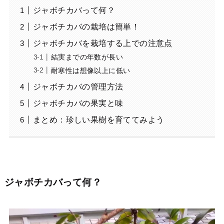
ジャボチカバって何？
ジャボチカバの栽培は簡単！
ジャボチカバを栽培する上での注意点
結実までの年数が長い
耐寒性は想像以上に低い
ジャボチカバの管理方法
ジャボチカバの果実と味
まとめ：珍しい果樹を育ててみよう
ジャボチカバって何？