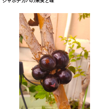
ジャボチカバの果実と味