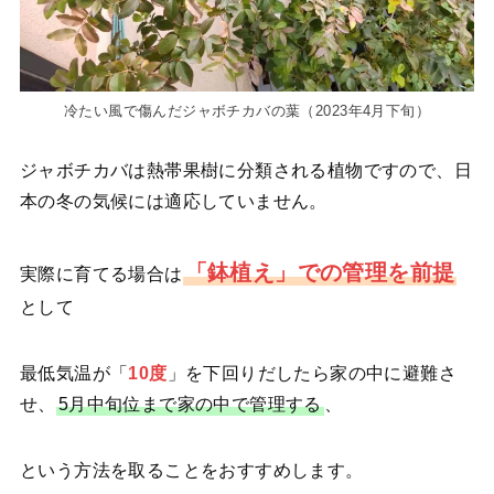
冷たい風で傷んだジャボチカバの葉（2023年4月下旬）
ジャボチカバは熱帯果樹に分類される植物ですので、日
本の冬の気候には適応していません。
「鉢植え」での管理を前提
実際に育てる場合は
として
最低気温が「
10度
」を下回りだしたら家の中に避難さ
せ、
5月中旬位まで家の中で管理する
、
という方法を取ることをおすすめします。