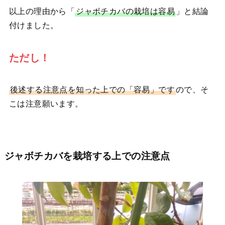
以上の理由から「
ジャボチカバの栽培は容易
」と結論
付けました。
ただし！
後述する注意点を知った上での「容易」です
ので、そ
こは注意願います。
ジャボチカバを栽培する上での注意点